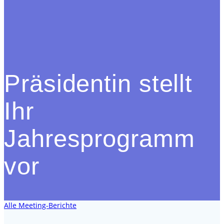
Präsidentin stellt
Ihr
Jahresprogramm
vor
Alle Meeting-Berichte