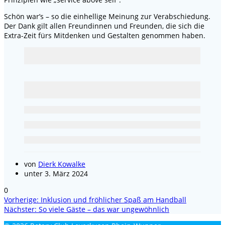
Schön war’s – so die einhellige Meinung zur Verabschiedung.
Der Dank gilt allen Freundinnen und Freunden, die sich die
Extra-Zeit fürs Mitdenken und Gestalten genommen haben.
von
Dierk Kowalke
unter 3. März 2024
0
Vorheriger
Vorherige:
Inklusion und fröhlicher Spaß am Handball
Beitragsnavigation
Nächster
Beitrag:
Nächster:
So viele Gäste – das war ungewöhnlich
Beitrag: