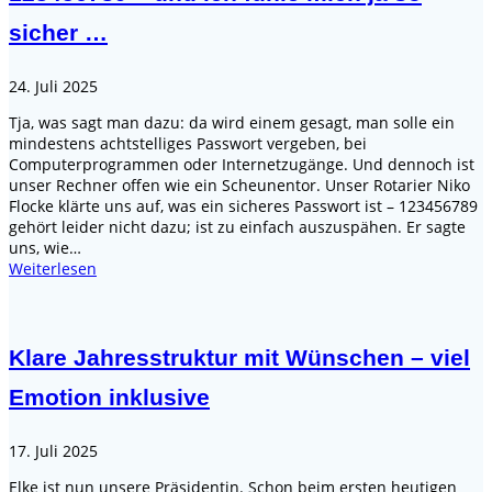
sicher …
24. Juli 2025
Tja, was sagt man dazu: da wird einem gesagt, man solle ein
mindestens achtstelliges Passwort vergeben, bei
Computerprogrammen oder Internetzugänge. Und dennoch ist
unser Rechner offen wie ein Scheunentor. Unser Rotarier Niko
Flocke klärte uns auf, was ein sicheres Passwort ist – 123456789
gehört leider nicht dazu; ist zu einfach auszuspähen. Er sagte
uns, wie…
Weiterlesen
Klare Jahresstruktur mit Wünschen – viel
Emotion inklusive
17. Juli 2025
Elke ist nun unsere Präsidentin. Schon beim ersten heutigen