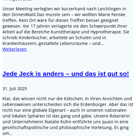
Unser Meeting verlegten wir kurzerhand nach Leichlingen in
den SinnesWald.Das musste sein – wir wollten Marie Fenske
treffen. Kein Ort wäre für dieses Treffen besser geeignet
gewesen. Vor 17 Jahren verlagerte sie den Schwerpunkt ihrer
Arbeit auf die Bereiche Kunsttherapie und Hypnotherapie. Sie
schrieb Kinderbücher, arbeitete an Schulen und in
Krankenhäusern, gestaltete Lebensräume – und…
Weiterlesen
Jede Jeck is anders – und das ist gut so!
31. Juli 2025
Klar, das wissen nicht nur die Kölschen: In ihren Ansichten und
Lebensweisen unterscheiden sich die Erdenbürger. Aber das ist
nicht nur eine globale Eigenart – auch in unseren nationalen
und lokalen Sphären ist das gang und gäbe. Unsere Rotarierin
und Unternehmerin Natalie Kühn entführte uns quasi in eine
gesellschaftspolitische und philosophische Vorlesung. Es ging
um…