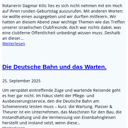
Rotarierin Dagmar Kilic lies es sich nicht nehmen mit ein Hoch
auf Ihren runden Geburtstag auszurufen. Mit anderen Worten:
sie wollte einen ausgegeben und wir durften mitfeiern. Wir
hatten an diesem Abend zwar wichtige Themen wie das Treffen
unserer israelischen Clubfreunde, doch war nichts dabei, was
eine clubferne Öffentlicheit unbedingt wissen muss. Deshalb
an dieser…
Weiterlesen
Die Deutsche Bahn und das Warten.
25. September 2025
Um verspätet eintreffende Züge und wartende Reisende geht
es hier gar nicht. Im Fokus steht der Pflege- und
Ausbesserungsservice, den die Deutsche Bahn am
Schienennetz leisten muss – kurz: die Wartung. Plasser &
Theurer ist ein Unternehmen, das Maschinen für den Bau, die
Instandhaltung und die Vermessung von Eisenbahngleisen
herstellt und instand setzt, wenn diese…