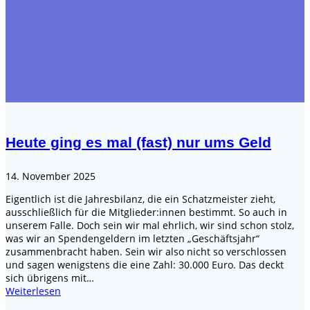
Heute ging es mal (fast) nur ums Geld
14. November 2025
Eigentlich ist die Jahresbilanz, die ein Schatzmeister zieht,
ausschließlich für die Mitglieder:innen bestimmt. So auch in
unserem Falle. Doch sein wir mal ehrlich, wir sind schon stolz,
was wir an Spendengeldern im letzten „Geschäftsjahr“
zusammenbracht haben. Sein wir also nicht so verschlossen
und sagen wenigstens die eine Zahl: 30.000 Euro. Das deckt
sich übrigens mit…
Weiterlesen