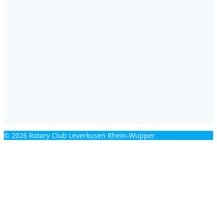
© 2026 Rotary Club Leverkusen Rhein-Wupper