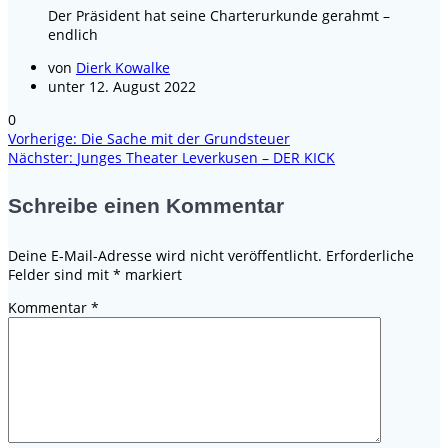
Der Präsident hat seine Charterurkunde gerahmt –
endlich
von
Dierk Kowalke
unter 12. August 2022
0
Vorheriger
Vorherige:
Die Sache mit der Grundsteuer
Beitragsnavigation
Nächster
Beitrag:
Nächster:
Junges Theater Leverkusen – DER KICK
Beitrag:
Schreibe einen Kommentar
Deine E-Mail-Adresse wird nicht veröffentlicht.
Erforderliche
Felder sind mit
*
markiert
Kommentar
*