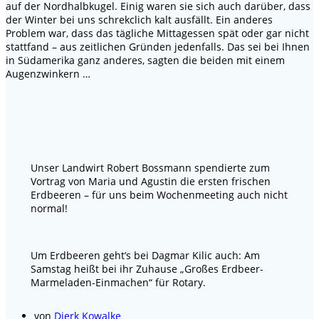
auf der Nordhalbkugel. Einig waren sie sich auch darüber, dass
der Winter bei uns schrekclich kalt ausfällt. Ein anderes
Problem war, dass das tägliche Mittagessen spät oder gar nicht
stattfand – aus zeitlichen Gründen jedenfalls. Das sei bei Ihnen
in Südamerika ganz anderes, sagten die beiden mit einem
Augenzwinkern …
Unser Landwirt Robert Bossmann spendierte zum
Vortrag von Maria und Agustin die ersten frischen
Erdbeeren – für uns beim Wochenmeeting auch nicht
normal!
Um Erdbeeren geht’s bei Dagmar Kilic auch: Am
Samstag heißt bei ihr Zuhause „Großes Erdbeer-
Marmeladen-Einmachen“ für Rotary.
von
Dierk Kowalke